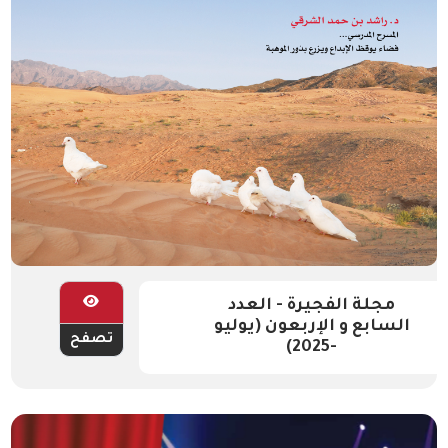
مجلة الفجيرة - العدد
السابع و الإربعون (يوليو
تصفح
-2025)