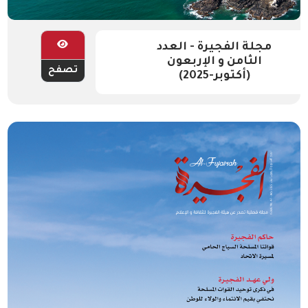
مجلة الفجيرة - العدد
الثامن و الإربعون
تصفح
(أكتوبر-2025)