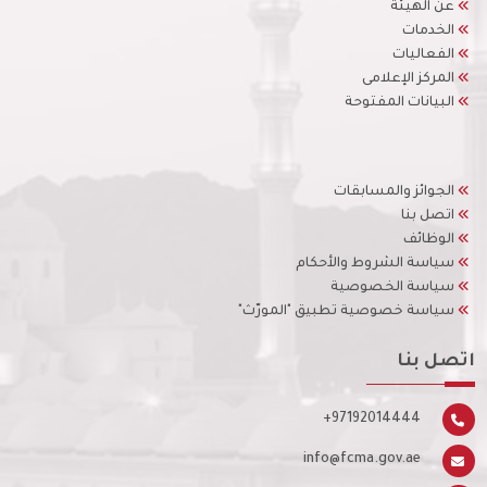
عن الهيئة
الخدمات
الفعاليات
المركز الإعلامى
البيانات المفتوحة
الجوائز والمسابقات
اتصل بنا
الوظائف
سياسة الشروط والأحكام
سياسة الخصوصية
سياسة خصوصية تطبيق "المورّث"
اتصل بنا
+97192014444
info@fcma.gov.ae