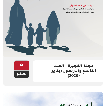
مجلة الفجيرة - العدد
التاسع والإربعون (يناير
تصفح
-2026)