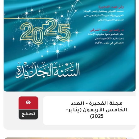
مجلة الفجيرة - العدد
الخامس الأربعون (يناير-
تصفح
2025)