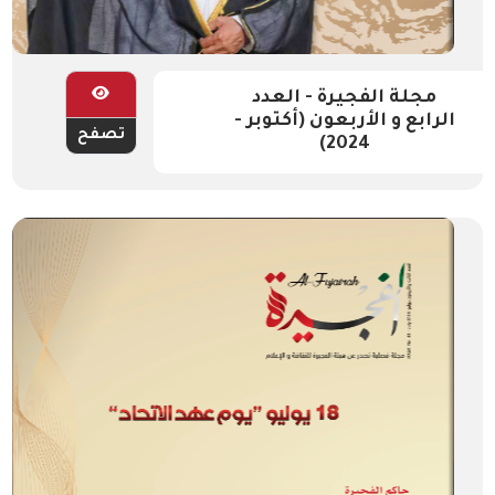
مجلة الفجيرة - العدد
الرابع و الأربعون (أكتوبر -
تصفح
2024)