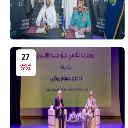
" هيئة الفجيرة للثقافة والإعلام " تشارك
في معرض أبوظبي للكتاب الثالث والثلاثين
تشارك هيئة الفجيرة للثقافة والإعلام ممثلة في
دار راشد للنشر ، بجناح خاص في الدورة ...
أعرض المزيد
27
مارس
2024
بحضور سمور ولي عهد الفجيرة شرطة
الفجيرة وهيئة الفجيرة للثقافة والإعلام
توقعان مذكرة تفاهم بينهما
بحضور سمو الشيخ محمد بن حمد الشرقي