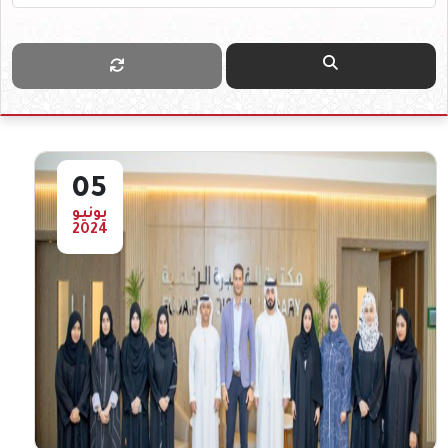
05
يونيو
2024