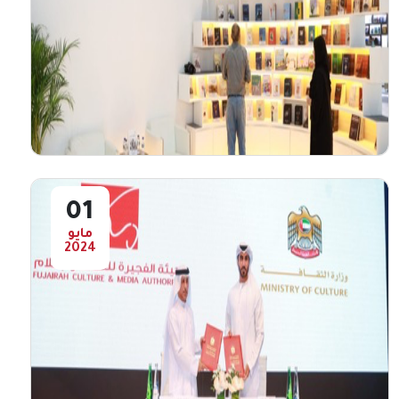
انطلاق الدورة الثانية عشر لمهرجان
الفجيرة للمسرح المدرسي
انطلقت اليوم الدورة الثانية عشر لمهرجان
الفجيرة للمسرح&nbsp; المدرسي الذي تنظمه
هيئة الفجيرة للثقافة والإعلام ...
أعرض المزيد
01
مايو
2024
اقبال جماهيري على جناح " هيئة الفجيرة
للثقافة والإعلام " بمعرض أبوظبي للكتاب