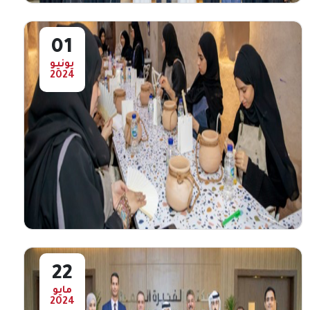
01
يونيو
2024
وفدا من " هيئة الفجيرة للثقافة والإعلام
"يزور المكتبة الرقمية
استقبل الدكتور محمد سعيد مدير المكتبة
الرقمية ، وفداً من هيئة الفجيرة للثقافة والإعلام
ودار ...
أعرض المزيد
22
مايو
2024