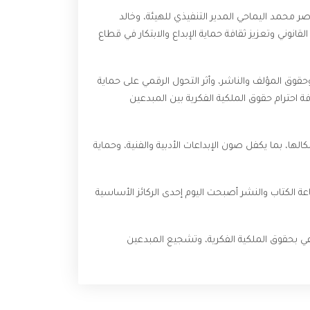
ر محمد اليماحي المدير التنفيذي للهيئة، وخالد
قانوني وتعزيز ثقافة حماية الإبداع والابتكار في قطاع
قوق المؤلف والناشر، وأثر التحول الرقمي على حماية
 احترام حقوق الملكية الفكرية بين المبدعين
ا، بما يكفل صون الإبداعات الأدبية والفنية، وحماية
عة الكتاب والنشر أصبحت اليوم إحدى الركائز الأساسية
عي بحقوق الملكية الفكرية، وتشجيع المبدعين