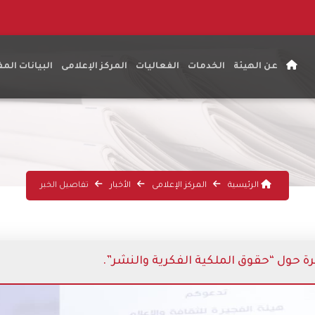
عن الهيئة
الخدمات
الفعاليات
المركز الإعلامى
البيانات الم
الرئيسية
المركز الإعلامى
الأخبار
تفاصيل الخبر
ة حول “حقوق الملكية الفكرية والنشر”.