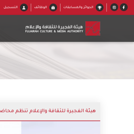
الجوائز والمسابقات
الوظائف
التسجيل
هيئة الفجيرة للثقافة والإعلام تنظم محاضر