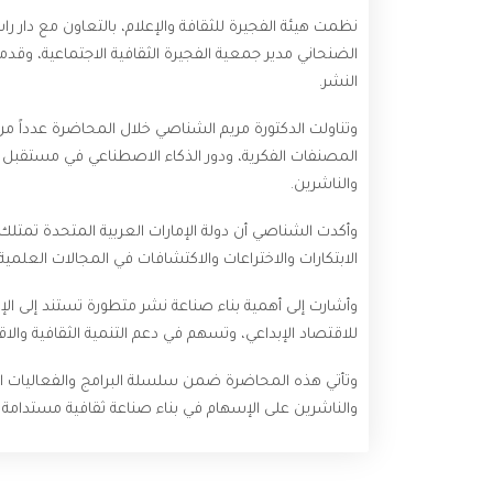
نظمت هيئة الفجيرة للثقافة والإعلام، بالتعاون مع دار ر
الضنحاني مدير جمعية الفجيرة الثقافية الاجتماعية، وقدمته
النشر.
وتناولت الدكتورة مريم الشناصي خلال المحاضرة عدداً من
المصنفات الفكرية، ودور الذكاء الاصطناعي في مستقبل حق
والناشرين.
وأكدت الشناصي أن دولة الإمارات العربية المتحدة تمتلك
الابتكارات والاختراعات والاكتشافات في المجالات العلمية وا
وأشارت إلى أهمية بناء صناعة نشر متطورة تستند إلى الإن
للاقتصاد الإبداعي، وتسهم في دعم التنمية الثقافية والاق
وتأتي هذه المحاضرة ضمن سلسلة البرامج والفعاليات الت
والناشرين على الإسهام في بناء صناعة ثقافية مستدامة ت