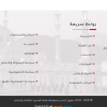
روابط سريعة
الجوائز والمسابقات
الرئيسية
اتصل بنا
عن الهيئة
يز
الوظائف
الخدمات
سياسة الشروط والأحكام
الفعاليات
سياسة الخصوصية
المركز الإعلامى
سياسة خصوصية تطبيق "ال
البيانات المفتوحة
© 2006
- 2026
حقوق النشر محفوظه هيئة الفجيره للثقافة والإعلام
Powered By