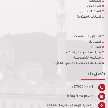
الخدمات
الفعاليات
المركز الإعلامى
البيانات المفتوحة
الجوائز والمسابقات
اتصل بنا
الوظائف
سياسة الشروط والأحكام
سياسة الخصوصية
سياسة خصوصية تطبيق "المورّث"
اتصل بنا
+97192014444
info@fcma.gov.ae
الفجيرة، الإمارات العربية المتحدة