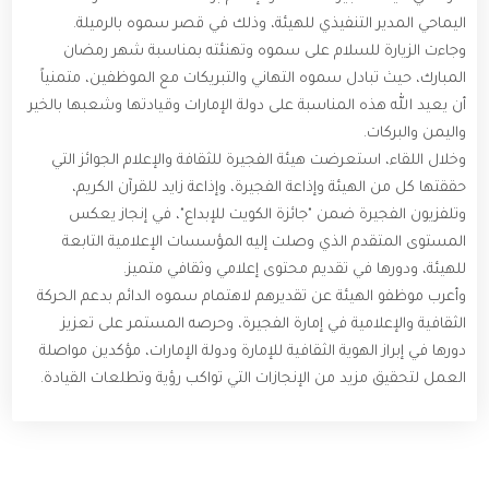
اليماحي المدير التنفيذي للهيئة، وذلك في قصر سموه بالرميلة.
وجاءت الزيارة للسلام على سموه وتهنئته بمناسبة شهر رمضان
المبارك، حيث تبادل سموه التهاني والتبريكات مع الموظفين، متمنياً
أن يعيد الله هذه المناسبة على دولة الإمارات وقيادتها وشعبها بالخير
واليمن والبركات.
وخلال اللقاء، استعرضت هيئة الفجيرة للثقافة والإعلام الجوائز التي
حققتها كل من الهيئة وإذاعة الفجيرة، وإذاعة زايد للقرآن الكريم،
وتلفزيون الفجيرة ضمن "جائزة الكويت للإبداع"، في إنجاز يعكس
المستوى المتقدم الذي وصلت إليه المؤسسات الإعلامية التابعة
للهيئة، ودورها في تقديم محتوى إعلامي وثقافي متميز.
وأعرب موظفو الهيئة عن تقديرهم لاهتمام سموه الدائم بدعم الحركة
الثقافية والإعلامية في إمارة الفجيرة، وحرصه المستمر على تعزيز
دورها في إبراز الهوية الثقافية للإمارة ودولة الإمارات، مؤكدين مواصلة
العمل لتحقيق مزيد من الإنجازات التي تواكب رؤية وتطلعات القيادة.