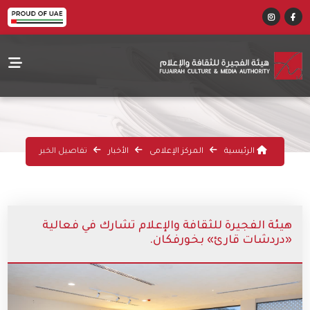
الرئيسية
المركز الإعلامى
الأخبار
تفاصيل الخبر
هيئة الفجيرة للثقافة والإعلام تشارك في فعالية
«دردشات قارئ» بخورفكان.