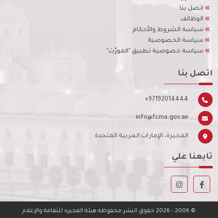
اتصل بنا
الوظائف
سياسة الشروط والأحكام
سياسة الخصوصية
سياسة خصوصية تطبيق "المورّث"
اتصل بنا
+97192014444
info@fcma.gov.ae
الفجيرة، الإمارات العربية المتحدة
تابعنا علي
© 2006
- 2026
حقوق النشر محفوظه هيئة الفجيره للثقافة والإعلام