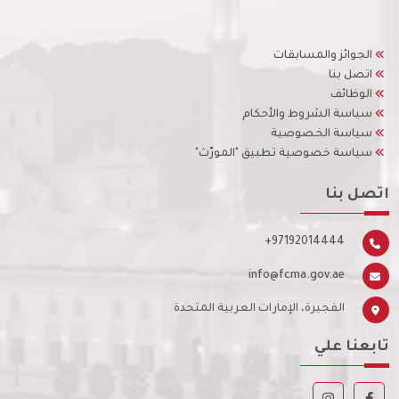
الجوائز والمسابقات
اتصل بنا
الوظائف
سياسة الشروط والأحكام
سياسة الخصوصية
سياسة خصوصية تطبيق "المورّث"
اتصل بنا
+97192014444
info@fcma.gov.ae
الفجيرة، الإمارات العربية المتحدة
تابعنا علي