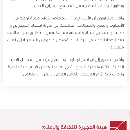
وتطور الإبداعات الشعرية في المجتمع الإماراتي الحديث.
وأكد المشاركون أن الأدب الإماراتي المعاصر شهد طفرة نوعية في
الأسلوب والطرح والمعالجة، انعكست في تناوله لقضايا العصر بروح
حداثية ومضامين إنسانية عميقة، مما مكنه من الانطلاق نحو العالمية،
بعد ترجمة العديد من الروايات والقصص والدواوين الشعرية إلى لغات
متعددة.
وأشار الحضور إلى أن اسم الإمارات بات اليوم يتردد في المحافل الأدبية
الدولية، باعتبارها منارة للإبداع الأدبي بما تمتلكه من أقلام أدبية متميزة،
وتجارب ثرية تثري المشهد الثقافي المحلي والعربي والعالمي.