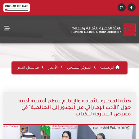
الرئيسية
المركز الإعلامى
الأخبار
تفاصيل الخبر
هيئة الفجيرة للثقافة والإعلام تنظم أمسية أدبية
حول "الأدب الإماراتي من الجذور إلى العالمية" في
معرض الشارقة للكتاب