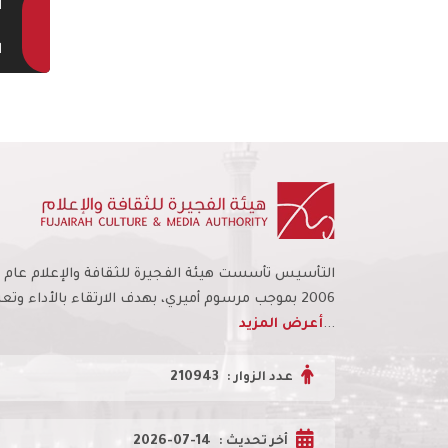
ا
ا
التأسيس تأسست هيئة الفجيرة للثقافة والإعلام عام
2006 بموجب مرسوم أميري، بهدف الارتقاء بالأداء وتعز
...
أعرض المزيد
210943
عدد الزوار :
2026-07-14
أخر تحديث :