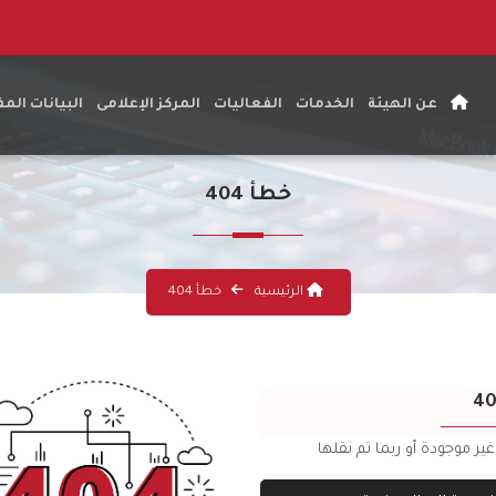
عن الهيئة
الخدمات
الفعاليات
المركز الإعلامى
البيانات الم
خطأ 404
الرئيسية
خطأ 404
ر موجودة أو ربما تم نقلها