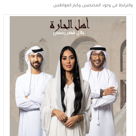
والترابط في وجود المختصين وكبار المواطنين.