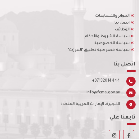
الجوائز والمسابقات
اتصل بنا
الوظائف
سياسة الشروط والأحكام
سياسة الخصوصية
سياسة خصوصية تطبيق "المورّث"
اتصل بنا
+97192014444
info@fcma.gov.ae
الفجيرة، الإمارات العربية المتحدة
تابعنا علي